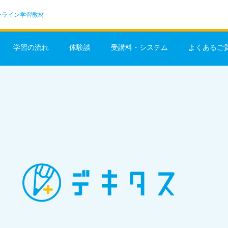
ンライン学習教材
学習の流れ
体験談
受講料・システム
よくあるご