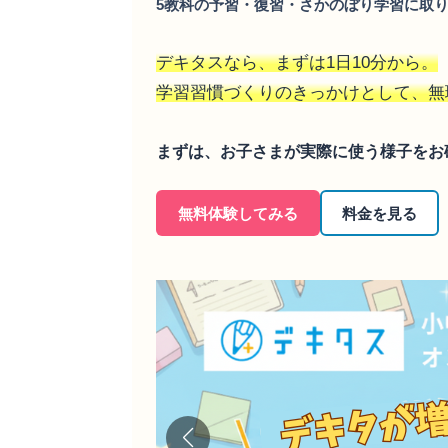
5教科の予習・復習・さかのぼり学習に取
デキタスなら、まずは1日10分から。
学習習慣づくりのきっかけとして、無
まずは、お子さまが実際に使う様子をお
無料体験してみる
料金を見る