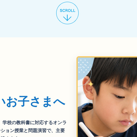
、
いお子さまへ
、学校の教科書に対応するオンラ
ーション授業と問題演習で、主要