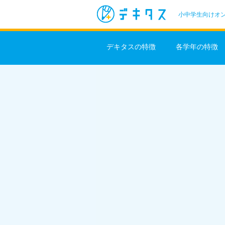
小中学生向けオ
デキタスの特徴
各学年の特徴