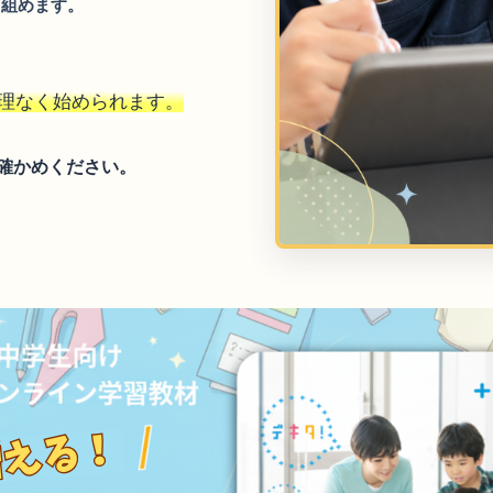
り組めます。
理なく始められます。
確かめください。