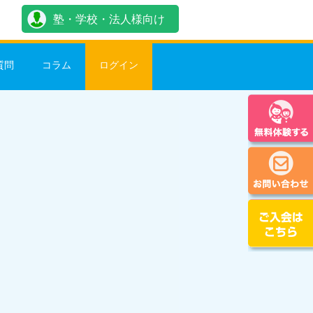
塾・学校・法人様向け
質問
コラム
ログイン