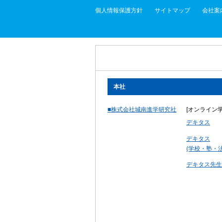
個人情報保護方針
サイトマップ
会社案
本社
■株式会社城南進学研究社
[オンライン
デキタス
デキタス
(学校・塾・法
デキタス先生