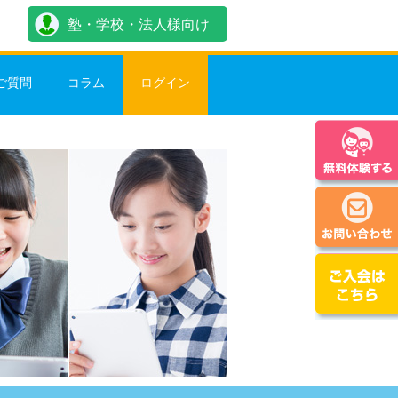
塾・学校・法人様向け
ご質問
コラム
ログイン