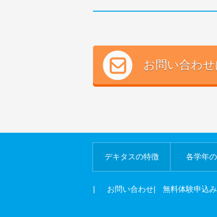
お問い合わせ
デキタスの特徴
各学年の
|
お問い合わせ
|
無料体験申込み