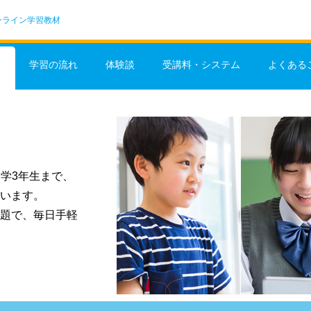
ンライン学習教材
学習の流れ
体験談
受講料・システム
よくある
学3年生まで、
います。
題で、毎日手軽