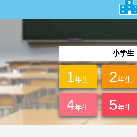
小学生
1
2
年生
年生
4
5
年生
年生