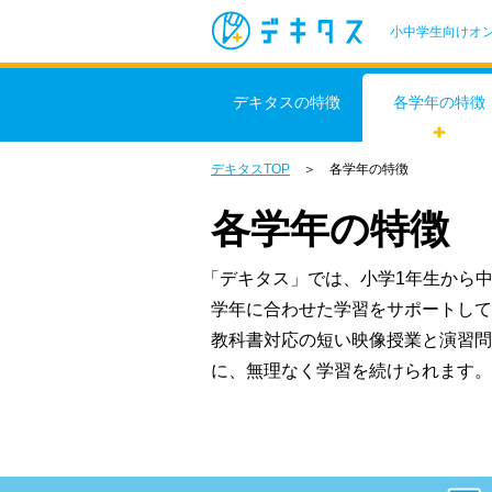
小中学生向けオ
デキタスの特徴
各学年の特徴
デキタスTOP
＞ 各学年の特徴
各学年の特徴
「
デキタス」では、小学1年生から中
学年に合わせた学習をサポートして
教科書対応の短い映像授業と演習問
に、無理なく学習を続けられます。