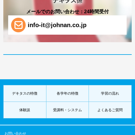
メールでのお問い合わせ：24時間受付
info-it@johnan.co.jp
デキタスの特徴
各学年の特徴
学習の流れ
体験談
受講料・システム
よくあるご質問
お問い合わせ