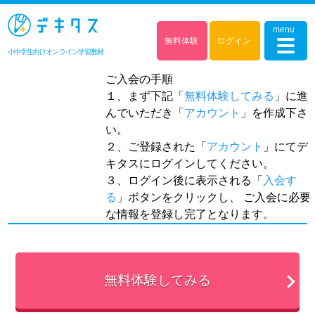
menu
無料体験
ログイン
小中学生向けオンライン学習教材
ご入会の手順
１、まず下記「
無料体験してみる
」に進
んでいただき「
アカウント
」を作成下さ
い。
２、ご登録された「
アカウント
」にてデ
キタスにログインしてください。
３、ログイン後に表示される「
入会す
る
」ボタンをクリックし、 ご入会に必要
な情報を登録し完了となります。
無料体験してみる